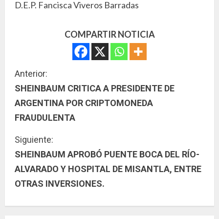
D.E.P. Fancisca Viveros Barradas
COMPARTIR NOTICIA
S
Anterior:
SHEINBAUM CRITICA A PRESIDENTE DE
i
ARGENTINA POR CRIPTOMONEDA
g
FRAUDULENTA
u
Siguiente:
SHEINBAUM APROBÓ PUENTE BOCA DEL RÍO-
e
ALVARADO Y HOSPITAL DE MISANTLA, ENTRE
l
OTRAS INVERSIONES.
e