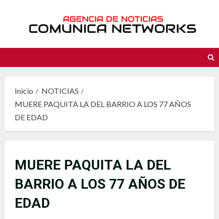
Saltar
al
contenido
Inicio
NOTICIAS
MUERE PAQUITA LA DEL BARRIO A LOS 77 AÑOS
DE EDAD
MUERE PAQUITA LA DEL
BARRIO A LOS 77 AÑOS DE
EDAD