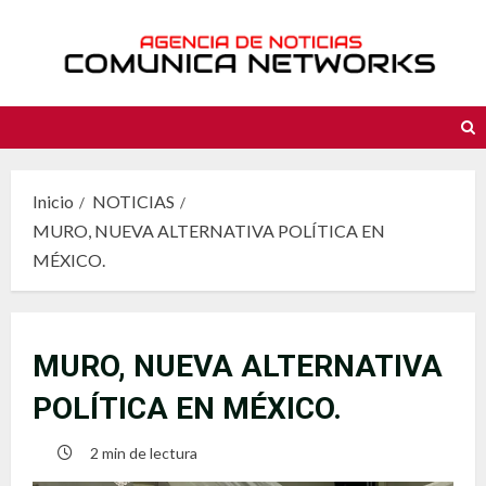
Saltar
al
contenido
Inicio
NOTICIAS
MURO, NUEVA ALTERNATIVA POLÍTICA EN
MÉXICO.
MURO, NUEVA ALTERNATIVA
POLÍTICA EN MÉXICO.
2 min de lectura