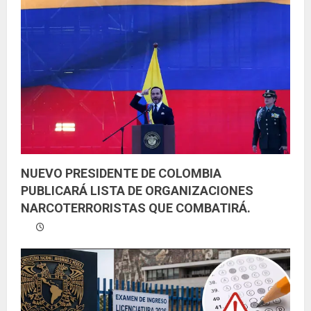
e
n
d
o
NUEVO PRESIDENTE DE COLOMBIA
PUBLICARÁ LISTA DE ORGANIZACIONES
NARCOTERRORISTAS QUE COMBATIRÁ.