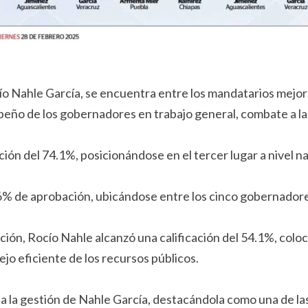
o Nahle García, se encuentra entre los mandatarios mejor c
eño de los gobernadores en trabajo general, combate a la
ción del 74.1%, posicionándose en el tercer lugar a nivel na
3.6% de aprobación, ubicándose entre los cinco gobernado
pción, Rocío Nahle alcanzó una calificación del 54.1%, colo
jo eficiente de los recursos públicos.
 a la gestión de Nahle García, destacándola como una de la