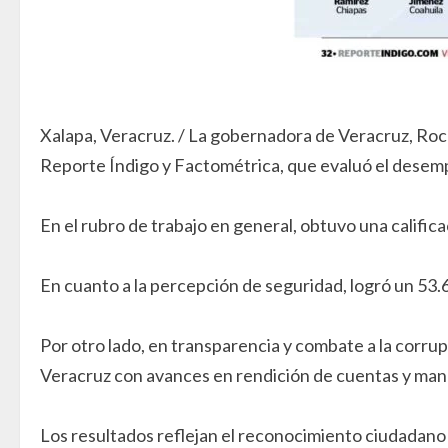
Xalapa, Veracruz. / La gobernadora de Veracruz, Rocí
Reporte Índigo y Factométrica, que evaluó el desemp
En el rubro de trabajo en general, obtuvo una califica
En cuanto a la percepción de seguridad, logró un 5
Por otro lado, en transparencia y combate a la corru
Veracruz con avances en rendición de cuentas y mane
Los resultados reflejan el reconocimiento ciudadano