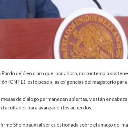
Pardo dejó en claro que, por ahora, no contempla sostener
n (CNTE), esto pese a las exigencias del magisterio para 
s mesas de diálogo permanecen abiertas, y están encabezad
 facultades para avanzar en los acuerdos.
rmó Sheinbaum al ser cuestionada sobre el amago del magis