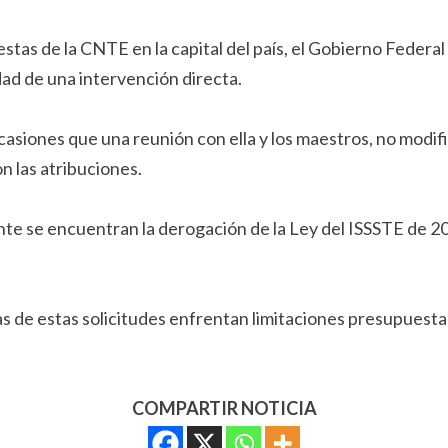
tas de la CNTE en la capital del país, el Gobierno Federal 
ad de una intervención directa.
iones que una reunión con ella y los maestros, no modific
n las atribuciones.
dente se encuentran la derogación de la Ley del ISSSTE de 
as de estas solicitudes enfrentan limitaciones presupuesta
COMPARTIR NOTICIA