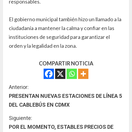
responsables.
El gobierno municipal también hizo un llamado a la
ciudadanía a mantener la calma y confiar en las
instituciones de seguridad para garantizar el
orden y la legalidad en la zona.
COMPARTIR NOTICIA
S
Anterior:
PRESENTAN NUEVAS ESTACIONES DE LÍNEA 5
i
DEL CABLEBÚS EN CDMX
g
Siguiente:
u
POR EL MOMENTO, ESTABLES PRECIOS DE