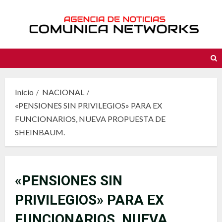
Saltar
al
contenido
Inicio
NACIONAL
«PENSIONES SIN PRIVILEGIOS» PARA EX
FUNCIONARIOS, NUEVA PROPUESTA DE
SHEINBAUM.
«PENSIONES SIN
PRIVILEGIOS» PARA EX
FUNCIONARIOS, NUEVA