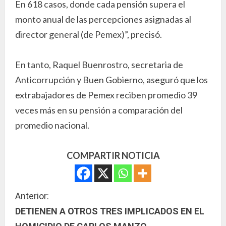
En 618 casos, donde cada pensión supera el
monto anual de las percepciones asignadas al
director general (de Pemex)”, precisó.
En tanto, Raquel Buenrostro, secretaria de
Anticorrupción y Buen Gobierno, aseguró que los
extrabajadores de Pemex reciben promedio 39
veces más en su pensión a comparación del
promedio nacional.
COMPARTIR NOTICIA
S
Anterior:
DETIENEN A OTROS TRES IMPLICADOS EN EL
i