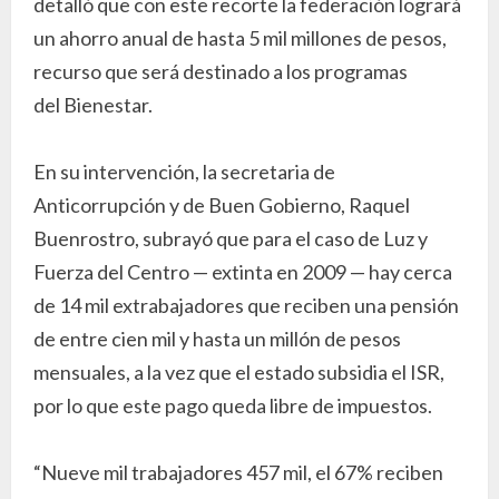
detalló que con este recorte la federación logrará
un ahorro anual de hasta 5 mil millones de pesos,
recurso que será destinado a los programas
del Bienestar.
En su intervención, la secretaria de
Anticorrupción y de Buen Gobierno, Raquel
Buenrostro, subrayó que para el caso de Luz y
Fuerza del Centro — extinta en 2009 — hay cerca
de 14 mil extrabajadores que reciben una pensión
de entre cien mil y hasta un millón de pesos
mensuales, a la vez que el estado subsidia el ISR,
por lo que este pago queda libre de impuestos.
“Nueve mil trabajadores 457 mil, el 67% reciben