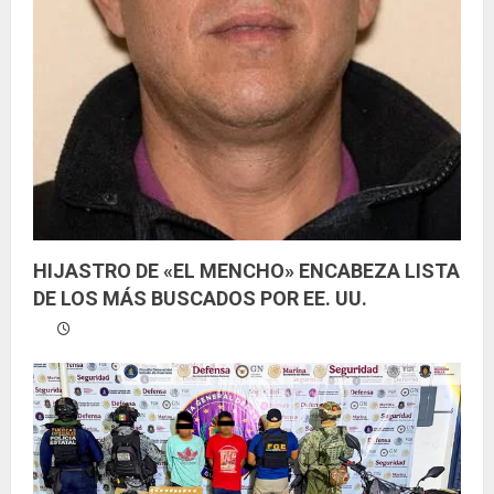
HIJASTRO DE «EL MENCHO» ENCABEZA LISTA
DE LOS MÁS BUSCADOS POR EE. UU.