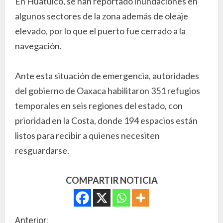
En Huatulco, se han reportado inundaciones en
algunos sectores de la zona además de oleaje
elevado, por lo que el puerto fue cerrado a la
navegación.
Ante esta situación de emergencia, autoridades
del gobierno de Oaxaca habilitaron 351 refugios
temporales en seis regiones del estado, con
prioridad en la Costa, donde 194 espacios están
listos para recibir a quienes necesiten
resguardarse.
COMPARTIR NOTICIA
S
Anterior: