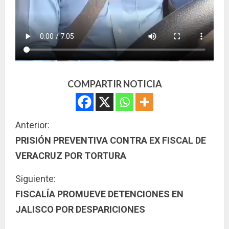
COMPARTIR NOTICIA
S
Anterior:
PRISIÓN PREVENTIVA CONTRA EX FISCAL DE
i
VERACRUZ POR TORTURA
g
Siguiente:
u
FISCALÍA PROMUEVE DETENCIONES EN
JALISCO POR DESPARICIONES
e