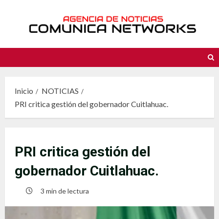
Saltar
al
contenido
Inicio
NOTICIAS
PRI critica gestión del gobernador Cuitlahuac.
PRI critica gestión del
gobernador Cuitlahuac.
3 min de lectura