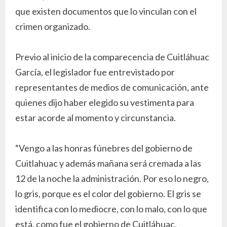
que existen documentos que lo vinculan con el
crimen organizado.
Previo al inicio de la comparecencia de Cuitláhuac
García, el legislador fue entrevistado por
representantes de medios de comunicación, ante
quienes dijo haber elegido su vestimenta para
estar acorde al momento y circunstancia.
“Vengo a las honras fúnebres del gobierno de
Cuitlahuac y además mañana será cremada a las
12 de la noche la administración. Por eso lo negro,
lo gris, porque es el color del gobierno. El gris se
identifica con lo mediocre, con lo malo, con lo que
está, como fue el gobierno de Cuitláhuac,