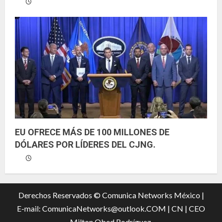
EU OFRECE MÁS DE 100 MILLONES DE
DÓLARES POR LÍDERES DEL CJNG.
Derechos Reservados © Comunica Networks México |
E-mail: ComunicaNetworks@outlook.COM
|
CN |
CEO
Milton Obed Rodríguez.