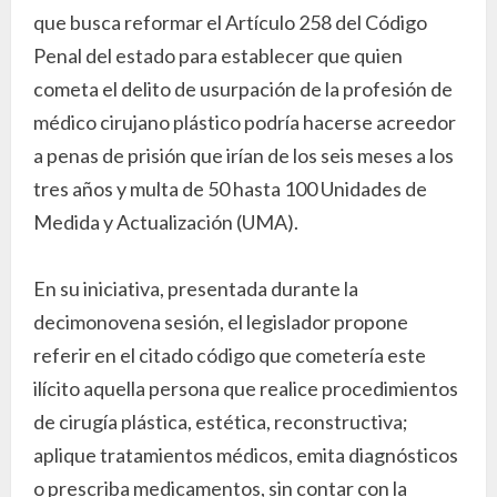
que busca reformar el Artículo 258 del Código
Penal del estado para establecer que quien
cometa el delito de usurpación de la profesión de
médico cirujano plástico podría hacerse acreedor
a penas de prisión que irían de los seis meses a los
tres años y multa de 50 hasta 100 Unidades de
Medida y Actualización (UMA).
En su iniciativa, presentada durante la
decimonovena sesión, el legislador propone
referir en el citado código que cometería este
ilícito aquella persona que realice procedimientos
de cirugía plástica, estética, reconstructiva;
aplique tratamientos médicos, emita diagnósticos
o prescriba medicamentos, sin contar con la