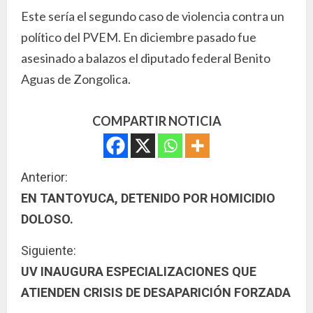
Este sería el segundo caso de violencia contra un
político del PVEM. En diciembre pasado fue
asesinado a balazos el diputado federal Benito
Aguas de Zongolica.
COMPARTIR NOTICIA
S
Anterior:
EN TANTOYUCA, DETENIDO POR HOMICIDIO
i
DOLOSO.
g
Siguiente:
u
UV INAUGURA ESPECIALIZACIONES QUE
ATIENDEN CRISIS DE DESAPARICIÓN FORZADA
e