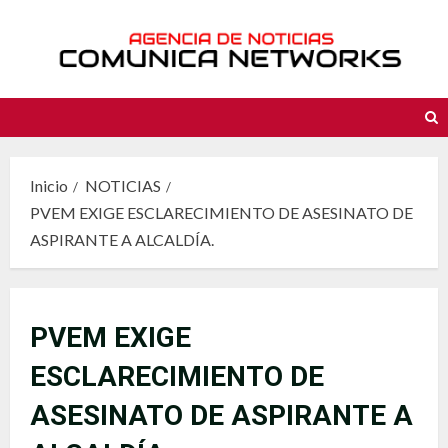
Saltar
al
contenido
Inicio
NOTICIAS
PVEM EXIGE ESCLARECIMIENTO DE ASESINATO DE
ASPIRANTE A ALCALDÍA.
PVEM EXIGE
ESCLARECIMIENTO DE
ASESINATO DE ASPIRANTE A