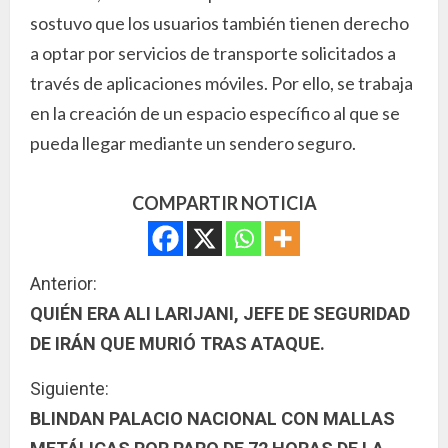
sostuvo que los usuarios también tienen derecho
a optar por servicios de transporte solicitados a
través de aplicaciones móviles. Por ello, se trabaja
en la creación de un espacio específico al que se
pueda llegar mediante un sendero seguro.
COMPARTIR NOTICIA
S
Anterior:
QUIÉN ERA ALI LARIJANI, JEFE DE SEGURIDAD
i
DE IRÁN QUE MURIÓ TRAS ATAQUE.
g
Siguiente:
u
BLINDAN PALACIO NACIONAL CON MALLAS