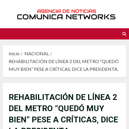
Saltar
al
contenido
Inicio
NACIONAL
REHABILITACIÓN DE LÍNEA 2 DEL METRO “QUEDÓ
MUY BIEN” PESE A CRÍTICAS, DICE LA PRESIDENTA.
REHABILITACIÓN DE LÍNEA 2
DEL METRO “QUEDÓ MUY
BIEN” PESE A CRÍTICAS, DICE