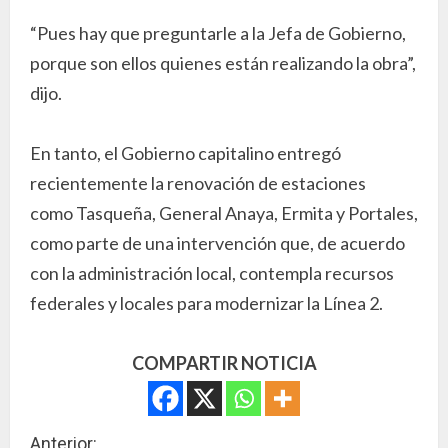
“Pues hay que preguntarle a la Jefa de Gobierno,
porque son ellos quienes están realizando la obra”,
dijo.
En tanto, el Gobierno capitalino entregó
recientemente la renovación de estaciones
como Tasqueña, General Anaya, Ermita y Portales,
como parte de una intervención que, de acuerdo
con la administración local, contempla recursos
federales y locales para modernizar la Línea 2.
COMPARTIR NOTICIA
Anterior: