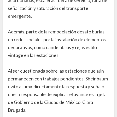
acordonadas, escaleras fuera de servicio, falta de
señalización y saturación del transporte
emergente.
Además, parte de la remodelación desató burlas
en redes sociales por la instalación de elementos
decorativos, como candelabros y rejas estilo
vintage en las estaciones.
Al ser cuestionada sobre las estaciones que aún
permanecen con trabajos pendientes, Sheinbaum
evitó asumir directamente la respuesta y señaló
que la responsable de explicar el avance es la jefa
de Gobierno de la Ciudad de México, Clara
Brugada.