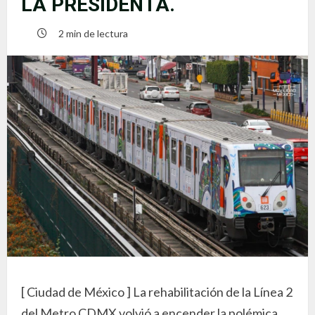
LA PRESIDENTA.
2 min de lectura
[ Ciudad de México ] La rehabilitación de la Línea 2
del Metro CDMX volvió a encender la polémica