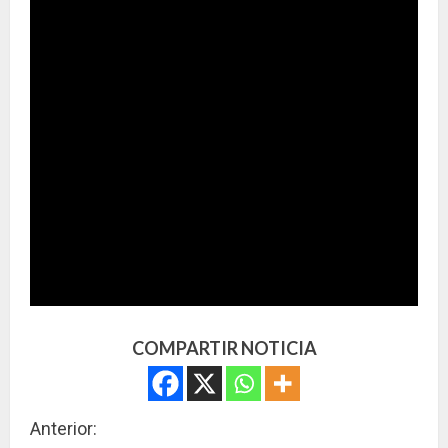
COMPARTIR NOTICIA
S
Anterior: