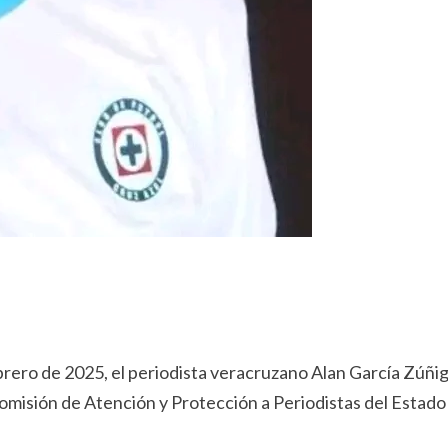
ebrero de 2025, el periodista veracruzano Alan García Zúñ
Comisión de Atención y Protección a Periodistas del Estado