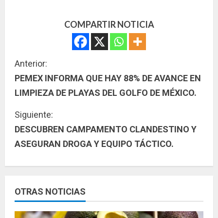
COMPARTIR NOTICIA
S
Anterior:
PEMEX INFORMA QUE HAY 88% DE AVANCE EN
i
LIMPIEZA DE PLAYAS DEL GOLFO DE MÉXICO.
g
Siguiente:
u
DESCUBREN CAMPAMENTO CLANDESTINO Y
ASEGURAN DROGA Y EQUIPO TÁCTICO.
e
l
e
OTRAS NOTICIAS
y