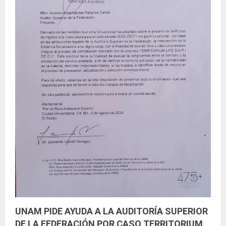
UNAM PIDE AYUDA A LA AUDITORÍA SUPERIOR
DE LA FEDERACIÓN POR CASO TERRITORIUM