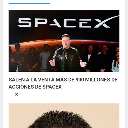
y
e
n
d
o
SALEN A LA VENTA MÁS DE 900 MILLONES DE
ACCIONES DE SPACEX.