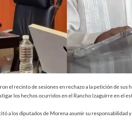
 el recinto de sesiones en rechazo a la petición de sus 
tigar los hechos ocurridos en el Rancho Izaguirre en el es
icitó a los diputados de Morena asumir su responsabilidad 