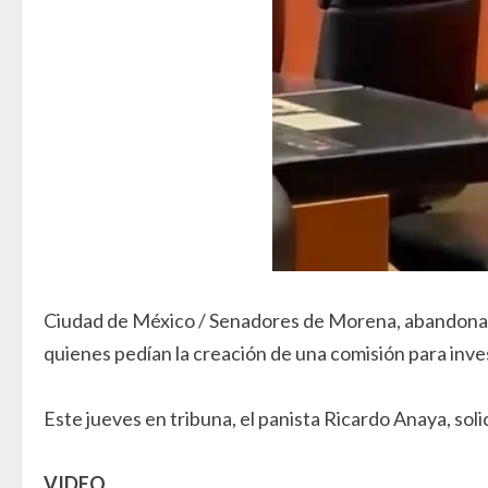
Ciudad de México / Senadores de Morena, abandonaron
quienes pedían la creación de una comisión para inves
Este jueves en tribuna, el panista Ricardo Anaya, sol
VIDEO