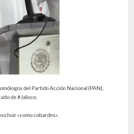
homólogos del Partido Acción Nacional (PAN),
tado de #Jalisco.
y no huir «como cobardes».