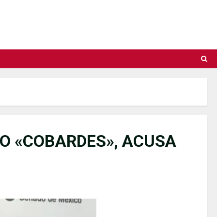
O «COBARDES», ACUSA