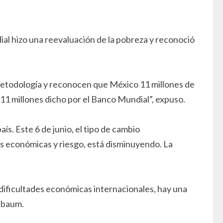
al hizo una reevaluación de la pobreza y reconoció
metodología y reconocen que México 11 millones de
11 millones dicho por el Banco Mundial”, expuso.
ís. Este 6 de junio, el tipo de cambio
as económicas y riesgo, está disminuyendo. La
 dificultades económicas internacionales, hay una
inbaum.