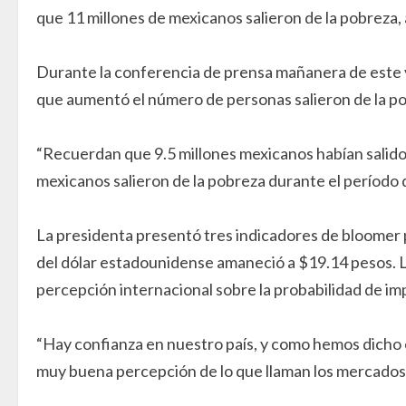
que 11 millones de mexicanos salieron de la pobreza
Durante la conferencia de prensa mañanera de este vi
que aumentó el número de personas salieron de la pob
“Recuerdan que 9.5 millones mexicanos habían salido
mexicanos salieron de la pobreza durante el período 
La presidenta presentó tres indicadores de bloomer par
del dólar estadounidense amaneció a $19.14 pesos. L
percepción internacional sobre la probabilidad de i
“Hay confianza en nuestro país, y como hemos dicho e
muy buena percepción de lo que llaman los mercados 