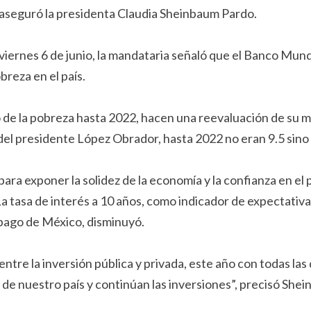
, aseguró la presidenta Claudia Sheinbaum Pardo.
ernes 6 de junio, la mandataria señaló que el Banco Mundi
reza en el país.
 de la pobreza hasta 2022, hacen una reevaluación de su 
del presidente López Obrador, hasta 2022 no eran 9.5 sino 
a exponer la solidez de la economía y la confianza en el pa
a tasa de interés a 10 años, como indicador de expectativ
mpago de México, disminuyó.
ntre la inversión pública y privada, este año con todas las
de nuestro país y continúan las inversiones”, precisó She