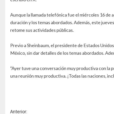
Aunque la llamada telefónica fue el miércoles 16 de ab
duración y los temas abordados. Además, este jueves,
retome sus actividades públicas.
Previo a Sheinbaum, el presidente de Estados Unidos d
México, sin dar detalles de los temas abordados. Adem
“Ayer tuve una conversación muy productiva con la p
una reunión muy productiva. ¡Todas las naciones, inclu
S
Anterior: