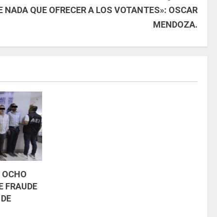
E NADA QUE OFRECER A LOS VOTANTES»: OSCAR
MENDOZA.
A OCHO
E FRAUDE
 DE