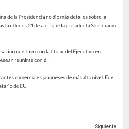
ina de la Presidencia no dio más detalles sobre la
sta el lunes 21 de abril que la presidenta Sheinbaum
ación que tuvo con la titular del Ejecutivo en
desean reunirse con él.
antes comerciales japoneses de más alto nivel. Fue
atario de EU.
Siguiente: