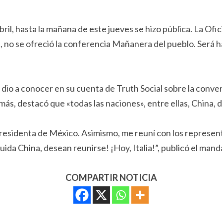
ril, hasta la mañana de este jueves se hizo pública. La Ofic
 no se ofreció la conferencia Mañanera del pueblo. Será ha
io a conocer en su cuenta de Truth Social sobre la convers
ás, destacó que «todas las naciones», entre ellas, China, 
residenta de México. Asimismo, me reuní con los represent
ida China, desean reunirse! ¡Hoy, Italia!”, publicó el mand
COMPARTIR NOTICIA