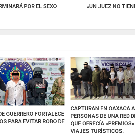
RMINARÁ POR EL SEXO
«UN JUEZ NO TIEN
CAPTURAN EN OAXACA 
 DE GUERRERO FORTALECE
PERSONAS DE UNA RED D
OS PARA EVITAR ROBO DE
QUE OFRECÍA «PREMIOS»
VIAJES TURÍSTICOS.