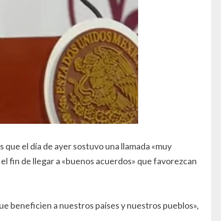
es que el día de ayer sostuvo una llamada «muy
l fin de llegar a «buenos acuerdos» que favorezcan
e beneficien a nuestros países y nuestros pueblos»,