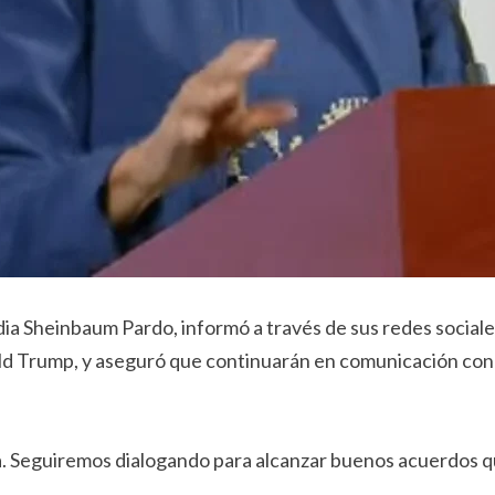
udia Sheinbaum Pardo, informó a través de sus redes social
 Trump, y aseguró que continuarán en comunicación con e
. Seguiremos dialogando para alcanzar buenos acuerdos qu