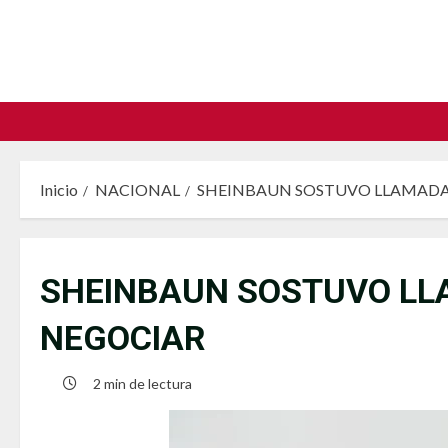
Saltar
al
contenido
Inicio
NACIONAL
SHEINBAUN SOSTUVO LLAMADA
SHEINBAUN SOSTUVO LL
NEGOCIAR
2 min de lectura