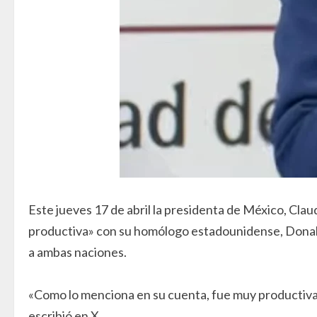
Este jueves 17 de abril la presidenta de México, Cla
productiva» con su homólogo estadounidense, Donald
a ambas naciones.
«Como lo menciona en su cuenta, fue muy productiva
escribió en X.