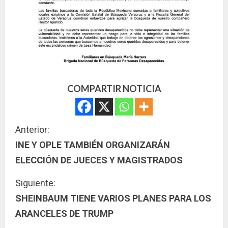
COMPARTIR NOTICIA
S
Anterior:
INE Y OPLE TAMBIÉN ORGANIZARÁN
i
ELECCIÓN DE JUECES Y MAGISTRADOS
g
Siguiente:
u
SHEINBAUM TIENE VARIOS PLANES PARA LOS
ARANCELES DE TRUMP
e