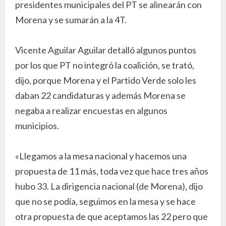
presidentes municipales del PT se alinearán con
Morena y se sumarán a la 4T.
Vicente Aguilar Aguilar detalló algunos puntos
por los que PT no integró la coalición, se trató,
dijo, porque Morena y el Partido Verde solo les
daban 22 candidaturas y además Morena se
negaba a realizar encuestas en algunos
municipios.
«Llegamos a la mesa nacional y hacemos una
propuesta de 11 más, toda vez que hace tres años
hubo 33. La dirigencia nacional (de Morena), dijo
que no se podía, seguimos en la mesa y se hace
otra propuesta de que aceptamos las 22 pero que