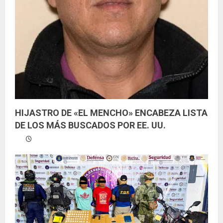
HIJASTRO DE «EL MENCHO» ENCABEZA LISTA
DE LOS MÁS BUSCADOS POR EE. UU.