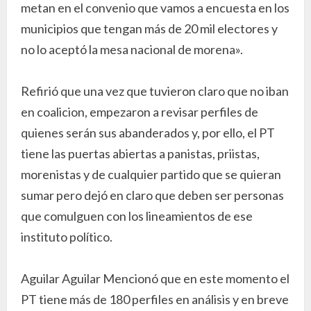
metan en el convenio que vamos a encuesta en los
municipios que tengan más de 20 mil electores y
no lo aceptó la mesa nacional de morena».
Refirió que una vez que tuvieron claro que no iban
en coalicion, empezaron a revisar perfiles de
quienes serán sus abanderados y, por ello, el PT
tiene las puertas abiertas a panistas, priistas,
morenistas y de cualquier partido que se quieran
sumar pero dejó en claro que deben ser personas
que comulguen con los lineamientos de ese
instituto político.
Aguilar Aguilar Mencionó que en este momento el
PT tiene más de 180 perfiles en análisis y en breve