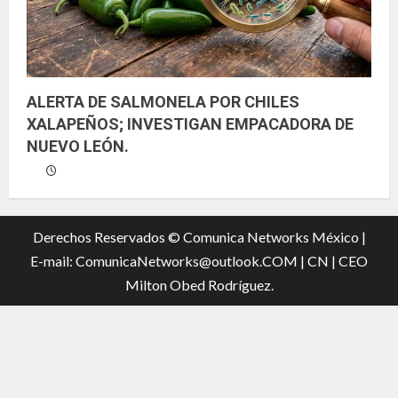
ALERTA DE SALMONELA POR CHILES
XALAPEÑOS; INVESTIGAN EMPACADORA DE
NUEVO LEÓN.
Derechos Reservados © Comunica Networks México |
E-mail: ComunicaNetworks@outlook.COM
|
CN |
CEO
Milton Obed Rodríguez.