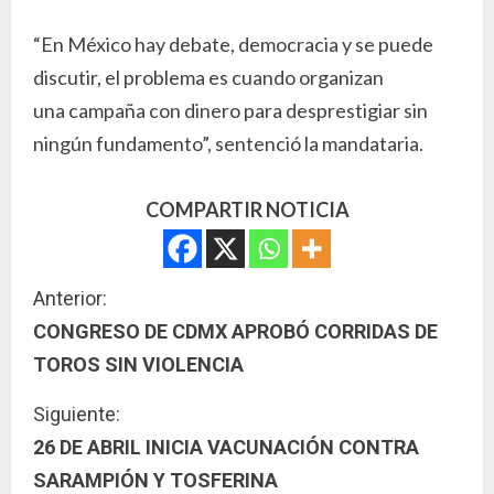
“En México hay debate, democracia y se puede
discutir, el problema es cuando organizan
una campaña con dinero para desprestigiar sin
ningún fundamento”, sentenció la mandataria.
COMPARTIR NOTICIA
S
Anterior:
CONGRESO DE CDMX APROBÓ CORRIDAS DE
i
TOROS SIN VIOLENCIA
g
Siguiente:
u
26 DE ABRIL INICIA VACUNACIÓN CONTRA
SARAMPIÓN Y TOSFERINA
e