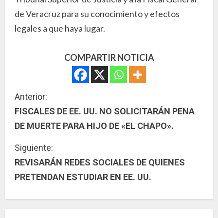
de Veracruz para su conocimiento y efectos
legales a que haya lugar.
COMPARTIR NOTICIA
S
Anterior:
FISCALES DE EE. UU. NO SOLICITARÁN PENA
i
DE MUERTE PARA HIJO DE «EL CHAPO».
g
Siguiente:
u
REVISARÁN REDES SOCIALES DE QUIENES
PRETENDAN ESTUDIAR EN EE. UU.
e
l