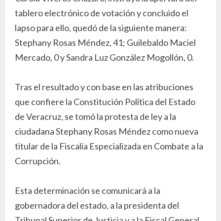
tablero electrónico de votación y concluido el
lapso para ello, quedó de la siguiente manera:
Stephany Rosas Méndez, 41; Guilebaldo Maciel
Mercado, 0 y Sandra Luz González Mogollón, 0.
Tras el resultado y con base en las atribuciones
que confiere la Constitución Política del Estado
de Veracruz, se tomó la protesta de ley a la
ciudadana Stephany Rosas Méndez como nueva
titular de la Fiscalía Especializada en Combate a la
Corrupción.
Esta determinación se comunicará a la
gobernadora del estado, a la presidenta del
Tribunal Superior de Justicia y a la Fiscal General