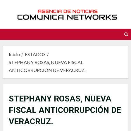
Saltar
al
contenido
Inicio
ESTADOS
STEPHANY ROSAS, NUEVA FISCAL
ANTICORRUPCIÓN DE VERACRUZ.
STEPHANY ROSAS, NUEVA
FISCAL ANTICORRUPCIÓN DE
VERACRUZ.