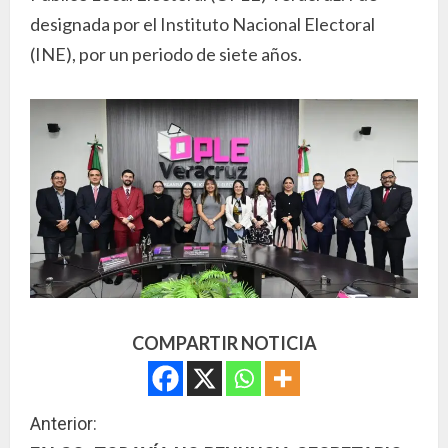
designada por el Instituto Nacional Electoral
(INE), por un periodo de siete años.
COMPARTIR NOTICIA
S
Anterior: