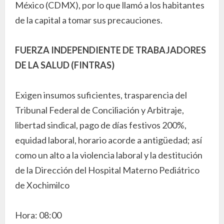
México (CDMX), por lo que llamó a los habitantes
de la capital a tomar sus precauciones.
FUERZA INDEPENDIENTE DE TRABAJADORES
DE LA SALUD (FINTRAS)
Exigen insumos suficientes, trasparencia del
Tribunal Federal de Conciliación y Arbitraje,
libertad sindical, pago de días festivos 200%,
equidad laboral, horario acorde a antigüedad; así
como un alto a la violencia laboral y la destitución
de la Dirección del Hospital Materno Pediátrico
de Xochimilco
Hora: 08:00