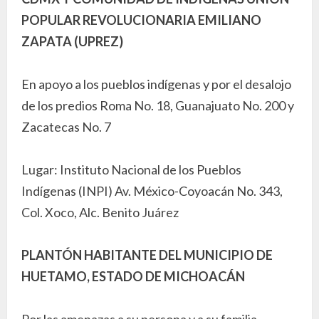
POPULAR REVOLUCIONARIA EMILIANO
ZAPATA (UPREZ)
En apoyo a los pueblos indígenas y por el desalojo
de los predios Roma No. 18, Guanajuato No. 200 y
Zacatecas No. 7
Lugar: Instituto Nacional de los Pueblos
Indígenas (INPI) Av. México-Coyoacán No. 343,
Col. Xoco, Alc. Benito Juárez
PLANTÓN HABITANTE DEL MUNICIPIO DE
HUETAMO, ESTADO DE MICHOACÁN
Por las amenazas a su persona y a su familia