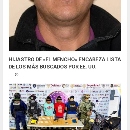
HIJASTRO DE «EL MENCHO» ENCABEZA LISTA
DE LOS MÁS BUSCADOS POR EE. UU.