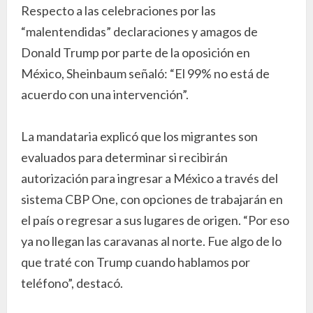
Respecto a las celebraciones por las
“malentendidas” declaraciones y amagos de
Donald Trump por parte de la oposición en
México, Sheinbaum señaló: “El 99% no está de
acuerdo con una intervención”.
La mandataria explicó que los migrantes son
evaluados para determinar si recibirán
autorización para ingresar a México a través del
sistema CBP One, con opciones de trabajarán en
el país o regresar a sus lugares de origen. “Por eso
ya no llegan las caravanas al norte. Fue algo de lo
que traté con Trump cuando hablamos por
teléfono”, destacó.