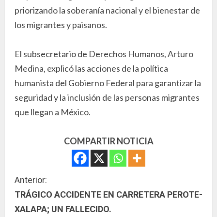
priorizando la soberanía nacional y el bienestar de
los migrantes y paisanos.
El subsecretario de Derechos Humanos, Arturo
Medina, explicó las acciones de la política
humanista del Gobierno Federal para garantizar la
seguridad y la inclusión de las personas migrantes
que llegan a México.
COMPARTIR NOTICIA
S
Anterior:
TRÁGICO ACCIDENTE EN CARRETERA PEROTE-
i
XALAPA; UN FALLECIDO.