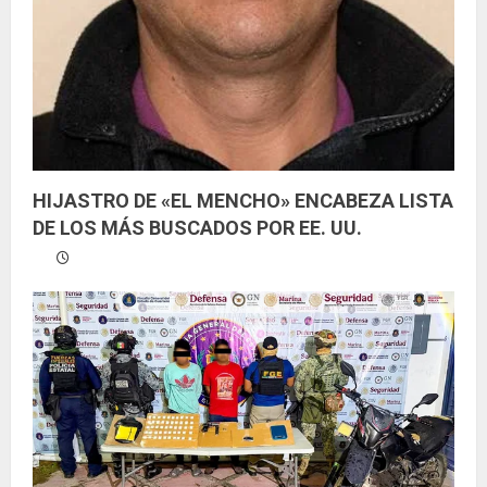
HIJASTRO DE «EL MENCHO» ENCABEZA LISTA
DE LOS MÁS BUSCADOS POR EE. UU.