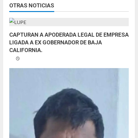
y
OTRAS NOTICIAS
e
n
CAPTURAN A APODERADA LEGAL DE EMPRESA
LIGADA A EX GOBERNADOR DE BAJA
d
CALIFORNIA.
o