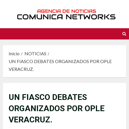
Saltar
al
contenido
Inicio
NOTICIAS
UN FIASCO DEBATES ORGANIZADOS POR OPLE
VERACRUZ.
UN FIASCO DEBATES
ORGANIZADOS POR OPLE
VERACRUZ.