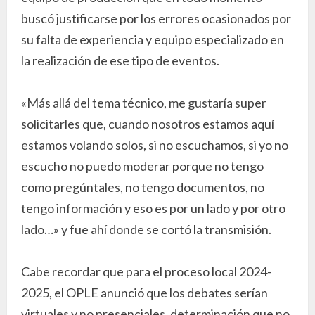
buscó justificarse por los errores ocasionados por
su falta de experiencia y equipo especializado en
la realización de ese tipo de eventos.
«Más allá del tema técnico, me gustaría super
solicitarles que, cuando nosotros estamos aquí
estamos volando solos, si no escuchamos, si yo no
escucho no puedo moderar porque no tengo
como pregúntales, no tengo documentos, no
tengo información y eso es por un lado y por otro
lado…» y fue ahí donde se cortó la transmisión.
Cabe recordar que para el proceso local 2024-
2025, el OPLE anunció que los debates serían
virtuales y no presenciales, determinación que no