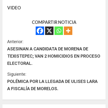
VIDEO
COMPARTIR NOTICIA
S
Anterior:
ASESINAN A CANDIDATA DE MORENA DE
i
TEXISTEPEC; VAN 2 HOMICIDIOS EN PROCESO
g
ELECTORAL.
u
Siguiente:
POLÉMICA POR LA LLEGADA DE ULISES LARA
e
A FISCALÍA DE MORELOS.
l
e