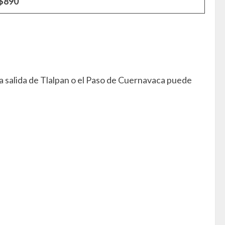
$890
n la salida de Tlalpan o el Paso de Cuernavaca puede