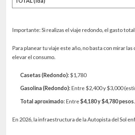
TOTAL (Ida)
Importante: Si realizas el viaje redondo, el gasto tot
Para planear tu viaje este año, no basta con mirar las 
elevar el consumo.
Casetas (Redondo):
$1,780
Gasolina (Redondo):
Entre $2,400 y $3,000 (est
Total aproximado:
Entre
$4,180 y $4,780 pesos
.
En 2026, la infraestructura de la Autopista del Sol e