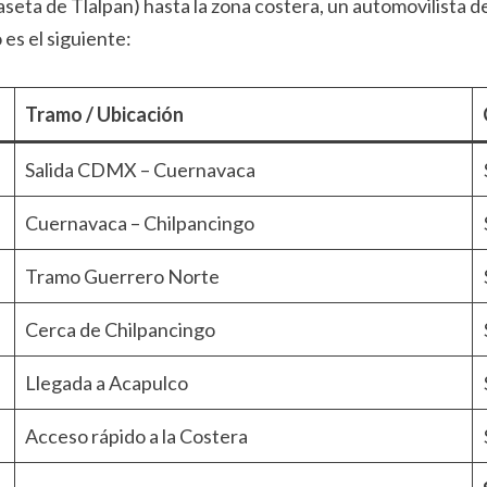
eta de Tlalpan) hasta la zona costera, un automovilista deb
 es el siguiente:
Tramo / Ubicación
Salida CDMX – Cuernavaca
Cuernavaca – Chilpancingo
Tramo Guerrero Norte
Cerca de Chilpancingo
Llegada a Acapulco
Acceso rápido a la Costera