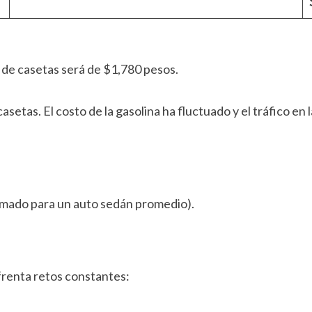
al de casetas será de $1,780 pesos.
casetas. El costo de la gasolina ha fluctuado y el tráfico e
imado para un auto sedán promedio).
nfrenta retos constantes: