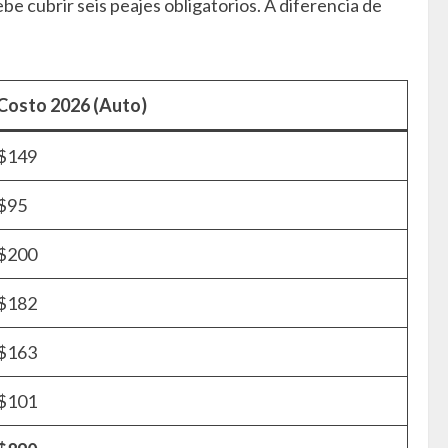
e cubrir seis peajes obligatorios. A diferencia de
Costo 2026 (Auto)
$149
$95
$200
$182
$163
$101