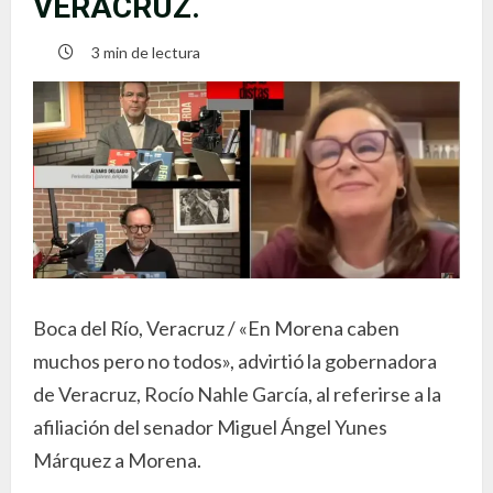
VERACRUZ.
3 min de lectura
Boca del Río, Veracruz / «En Morena caben
muchos pero no todos», advirtió la gobernadora
de Veracruz, Rocío Nahle García, al referirse a la
afiliación del senador Miguel Ángel Yunes
Márquez a Morena.