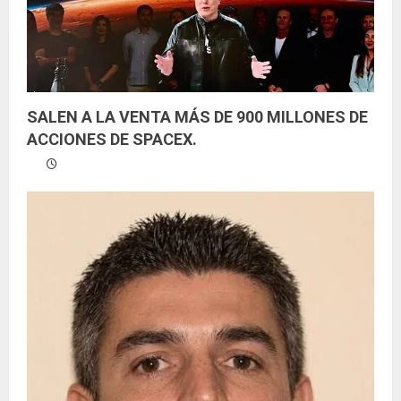
d
o
SALEN A LA VENTA MÁS DE 900 MILLONES DE
ACCIONES DE SPACEX.