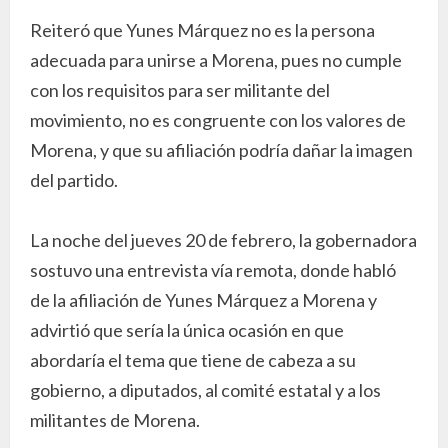
Reiteró que Yunes Márquez no es la persona
adecuada para unirse a Morena, pues no cumple
con los requisitos para ser militante del
movimiento, no es congruente con los valores de
Morena, y que su afiliación podría dañar la imagen
del partido.
La noche del jueves 20 de febrero, la gobernadora
sostuvo una entrevista vía remota, donde habló
de la afiliación de Yunes Márquez a Morena y
advirtió que sería la única ocasión en que
abordaría el tema que tiene de cabeza a su
gobierno, a diputados, al comité estatal y a los
militantes de Morena.