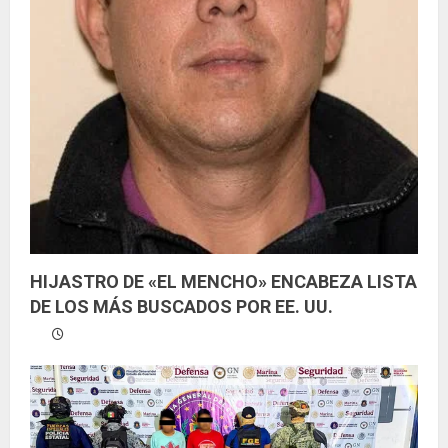
HIJASTRO DE «EL MENCHO» ENCABEZA LISTA
DE LOS MÁS BUSCADOS POR EE. UU.