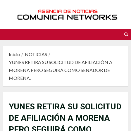
Saltar
al
contenido
Inicio
NOTICIAS
YUNES RETIRA SU SOLICITUD DE AFILIACIÓN A
MORENA PERO SEGUIRÁ COMO SENADOR DE
MORENA.
YUNES RETIRA SU SOLICITUD
DE AFILIACIÓN A MORENA
PERO SEGUIRÁ COMO