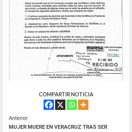
COMPARTIR NOTICIA
S
Anterior:
MUJER MUERE EN VERACRUZ TRAS SER
i