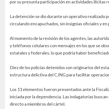
por su presunta participación en actividades ilícitas
La detención se dio durante un operativo realizado 
circulando encapuchados, sin insignias oficiales y en 
Al momento de la revisión de los agentes, las autorida
y teléfonos celulares con mensajes en los que se obs
estatales y federales, lo que podría haber beneficiado
Diez de los policías detenidos son originarios del est
estructura delictiva del CJNG para facilitar operacione
Los 11 elementos fueron presentados ante la Fiscalía
iniciada por la dependencia. Las indagatorias buscan e
directo a miembros del cártel.