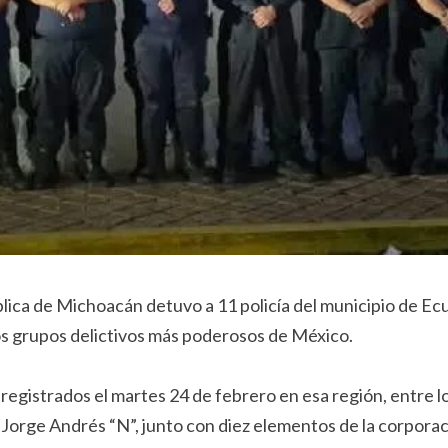
lica de Michoacán detuvo a 11 policía del municipio de E
os grupos delictivos más poderosos de México.
registrados el martes 24 de febrero en esa región, entre l
Jorge Andrés “N”, junto con diez elementos de la corporac