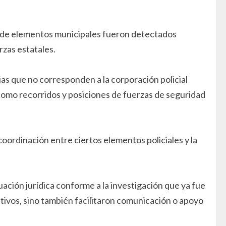
donde elementos municipales fueron detectados
rzas estatales.
nias que no corresponden a la corporación policial
 como recorridos y posiciones de fuerzas de seguridad
 coordinación entre ciertos elementos policiales y la
ción jurídica conforme a la investigación que ya fue
ictivos, sino también facilitaron comunicación o apoyo