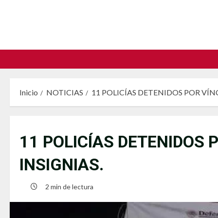
Saltar
al
contenido
Inicio
NOTICIAS
11 POLICÍAS DETENIDOS POR VÍ
11 POLICÍAS DETENIDOS
INSIGNIAS.
2 min de lectura