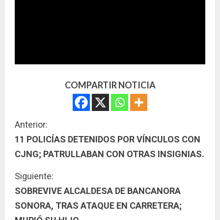
COMPARTIR NOTICIA
S
Anterior:
11 POLICÍAS DETENIDOS POR VÍNCULOS CON
i
CJNG; PATRULLABAN CON OTRAS INSIGNIAS.
g
Siguiente:
u
SOBREVIVE ALCALDESA DE BANCANORA
SONORA, TRAS ATAQUE EN CARRETERA;
e