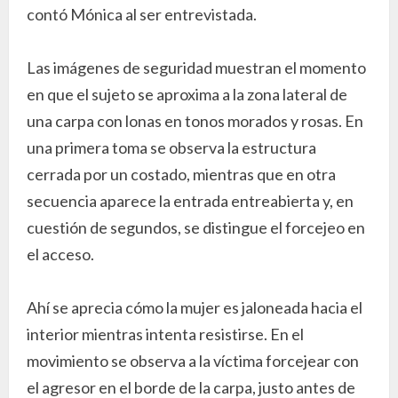
contó Mónica al ser entrevistada.
Las imágenes de seguridad muestran el momento
en que el sujeto se aproxima a la zona lateral de
una carpa con lonas en tonos morados y rosas. En
una primera toma se observa la estructura
cerrada por un costado, mientras que en otra
secuencia aparece la entrada entreabierta y, en
cuestión de segundos, se distingue el forcejeo en
el acceso.
Ahí se aprecia cómo la mujer es jaloneada hacia el
interior mientras intenta resistirse. En el
movimiento se observa a la víctima forcejear con
el agresor en el borde de la carpa, justo antes de