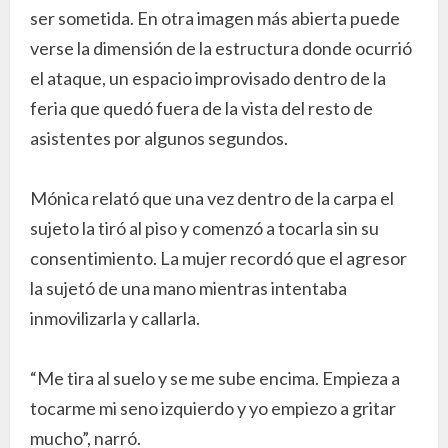
ser sometida. En otra imagen más abierta puede
verse la dimensión de la estructura donde ocurrió
el ataque, un espacio improvisado dentro de la
feria que quedó fuera de la vista del resto de
asistentes por algunos segundos.
Mónica relató que una vez dentro de la carpa el
sujeto la tiró al piso y comenzó a tocarla sin su
consentimiento. La mujer recordó que el agresor
la sujetó de una mano mientras intentaba
inmovilizarla y callarla.
“Me tira al suelo y se me sube encima. Empieza a
tocarme mi seno izquierdo y yo empiezo a gritar
mucho”, narró.