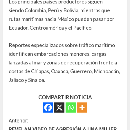
Los principales países productores siguen
siendo Colombia, Perú y Bolivia, mientras que
rutas marítimas hacia México pueden pasar por
Ecuador, Centroamérica y el Pacífico.
Reportes especializados sobre tráfico marítimo
identifican embarcaciones menores, cargas
lanzadas al mar y zonas de recuperación frente a
costas de Chiapas, Oaxaca, Guerrero, Michoacán,
Jalisco y Sinaloa.
COMPARTIR NOTICIA
S
Anterior:
REVELAN VIDEO DE AGRESIÓN A UNA MUJER