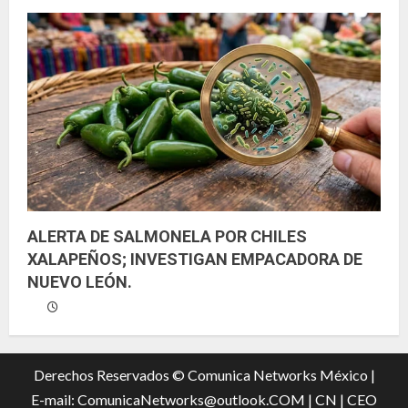
ALERTA DE SALMONELA POR CHILES
XALAPEÑOS; INVESTIGAN EMPACADORA DE
NUEVO LEÓN.
Derechos Reservados © Comunica Networks México |
E-mail: ComunicaNetworks@outlook.COM
|
CN |
CEO