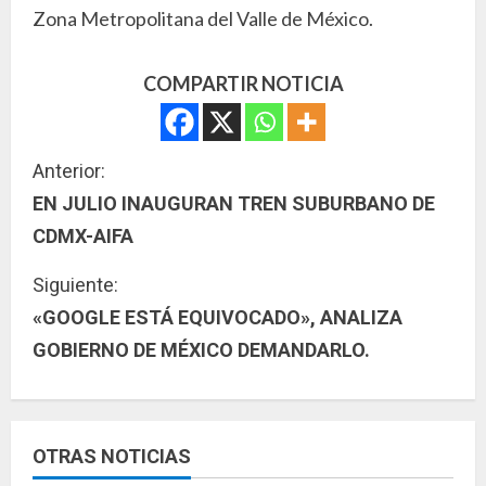
Zona Metropolitana del Valle de México.
COMPARTIR NOTICIA
S
Anterior:
EN JULIO INAUGURAN TREN SUBURBANO DE
i
CDMX-AIFA
g
Siguiente:
u
«GOOGLE ESTÁ EQUIVOCADO», ANALIZA
GOBIERNO DE MÉXICO DEMANDARLO.
e
l
e
OTRAS NOTICIAS