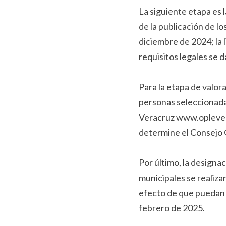
La siguiente etapa es l
de la publicación de lo
diciembre de 2024; la 
requisitos legales se 
Para la etapa de valorac
personas seleccionada
Veracruz www.oplever.
determine el Consejo 
Por último, la designac
municipales se realiza
efecto de que puedan i
febrero de 2025.