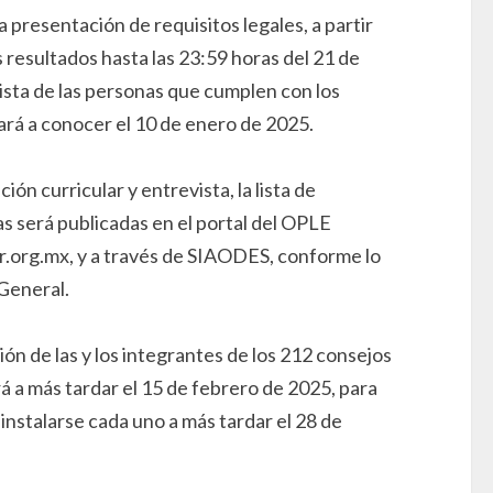
a presentación de requisitos legales, a partir
s resultados hasta las 23:59 horas del 21 de
lista de las personas que cumplen con los
dará a conocer el 10 de enero de 2025.
ión curricular y entrevista, la lista de
s será publicadas en el portal del OPLE
org.mx, y a través de SIAODES, conforme lo
General.
ión de las y los integrantes de los 212 consejos
rá a más tardar el 15 de febrero de 2025, para
nstalarse cada uno a más tardar el 28 de