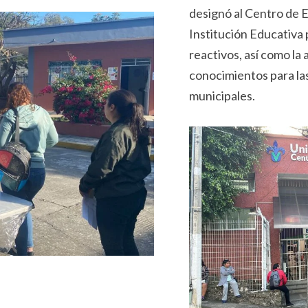
designó al Centro de E
Institución Educativa p
reactivos, así como la 
conocimientos para las
municipales.