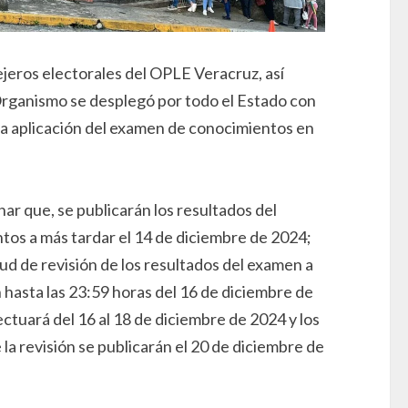
jeros electorales del OPLE Veracruz, así
Organismo se desplegó por todo el Estado con
 la aplicación del examen de conocimientos en
r que, se publicarán los resultados del
os a más tardar el 14 de diciembre de 2024;
itud de revisión de los resultados del examen a
n hasta las 23:59 horas del 16 de diciembre de
ectuará del 16 al 18 de diciembre de 2024 y los
la revisión se publicarán el 20 de diciembre de