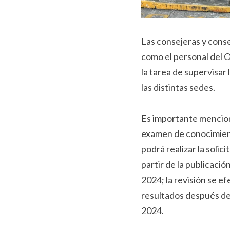
Las consejeras y conse
como el personal del 
la tarea de supervisar
las distintas sedes.
Es importante menciona
examen de conocimient
podrá realizar la solic
partir de la publicació
2024; la revisión se ef
resultados después de 
2024.