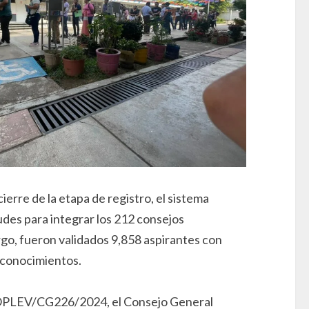
ierre de la etapa de registro, el sistema
udes para integrar los 212 consejos
go, fueron validados 9,858 aspirantes con
 conocimientos.
OPLEV/CG226/2024, el Consejo General