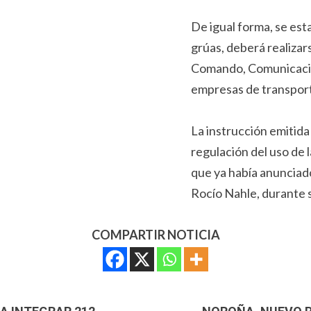
De igual forma, se est
grúas, deberá realizar
Comando, Comunicacio
empresas de transpor
La instrucción emitida
regulación del uso de 
que ya había anunciad
Rocío Nahle, durante 
COMPARTIR NOTICIA