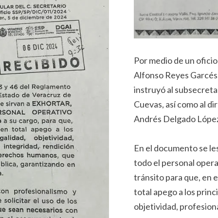
Por medio de un oficio
Alfonso Reyes Garcés,
instruyó al subsecret
Cuevas, así como al dir
Andrés Delgado López, 
En el documento se les
todo el personal operat
tránsito para que, en 
total apego a los princ
objetividad, profesiona