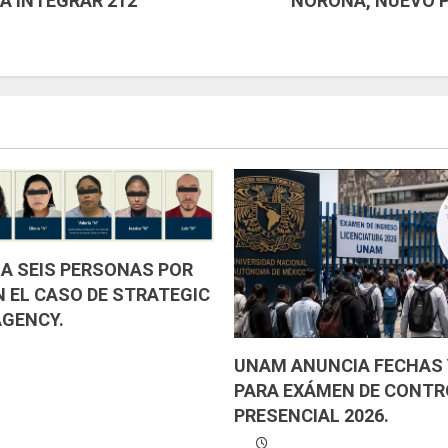
A INTEGRAR 212
NOROÑA, NUEVO P
 A SEIS PERSONAS POR
N EL CASO DE STRATEGIC
AGENCY.
UNAM ANUNCIA FECHAS 
PARA EXÁMEN DE CONTR
PRESENCIAL 2026.