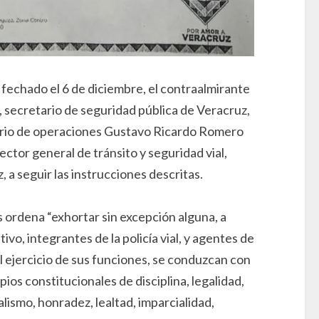
 fechado el 6 de diciembre, el contraalmirante
 secretario de seguridad pública de Veracruz,
ario de operaciones Gustavo Ricardo Romero
ector general de tránsito y seguridad vial,
a seguir las instrucciones descritas.
 ordena “exhortar sin excepción alguna, a
ivo, integrantes de la policía vial, y agentes de
el ejercicio de sus funciones, se conduzcan con
ipios constitucionales de disciplina, legalidad,
lismo, honradez, lealtad, imparcialidad,