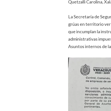
Quetzalli Carolina, Xa
La Secretaría de Segur
grúas en territorio ve
que incumplan la inst
administrativas impues
Asuntos internos de l