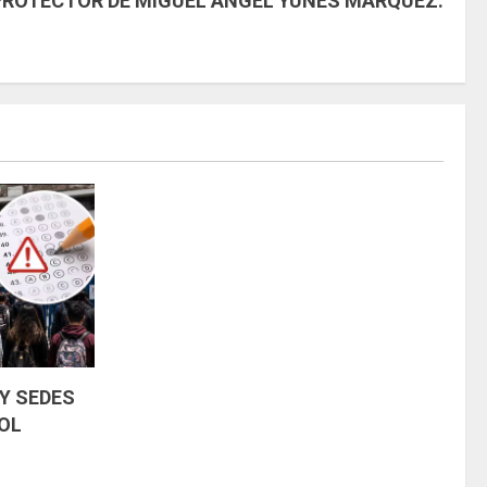
ROTECTOR DE MIGUEL ÁNGEL YUNES MÁRQUEZ.
Y SEDES
OL