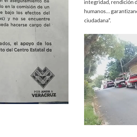
integridad, rendición 
humanos… garantizand
ciudadana”.