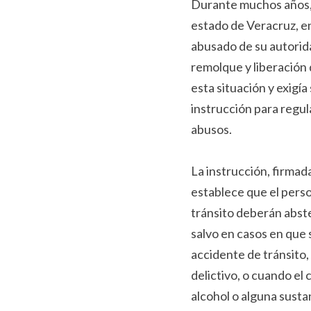
Durante muchos años, l
estado de Veracruz, e
abusado de su autorid
remolque y liberación 
esta situación y exigía
instrucción para regula
abusos.
La instrucción, firmad
establece que el person
tránsito deberán abste
salvo en casos en que 
accidente de tránsito
delictivo, o cuando el
alcohol o alguna susta