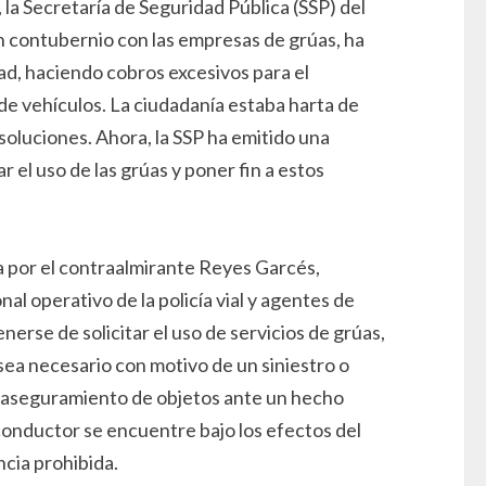
a Secretaría de Seguridad Pública (SSP) del
n contubernio con las empresas de grúas, ha
ad, haciendo cobros excesivos para el
de vehículos. La ciudadanía estaba harta de
 soluciones. Ahora, la SSP ha emitido una
r el uso de las grúas y poner fin a estos
a por el contraalmirante Reyes Garcés,
al operativo de la policía vial y agentes de
nerse de solicitar el uso de servicios de grúas,
sea necesario con motivo de un siniestro o
, aseguramiento de objetos ante un hecho
 conductor se encuentre bajo los efectos del
ncia prohibida.