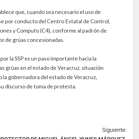
ablece que, cuando sea necesario el uso de
se por conducto del Centro Estatal de Control,
nes y Computo (C4), conforme al padrón de
te de grúas concesionadas.
 por la SSP es un paso importante hacia la
las grúas en el estado de Veracruz, situación
o la gobernadora del estado de Veracruz,
su discurso de toma de protesta.
Siguiente: