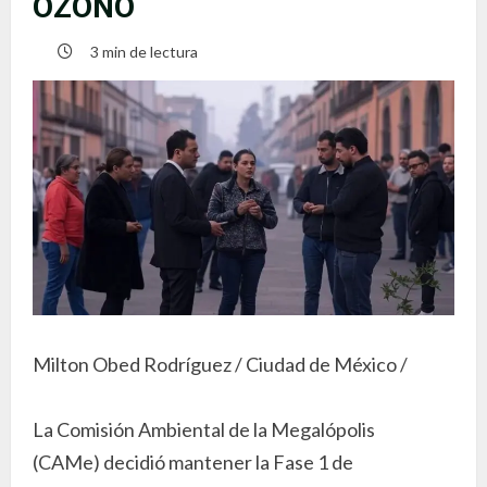
OZONO
3 min de lectura
Milton Obed Rodríguez / Ciudad de México /
La Comisión Ambiental de la Megalópolis
(CAMe) decidió mantener la Fase 1 de