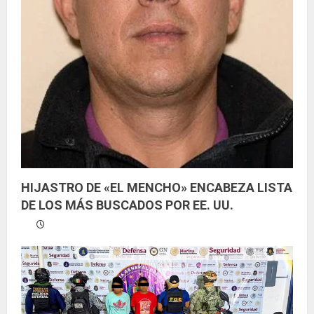
HIJASTRO DE «EL MENCHO» ENCABEZA LISTA
DE LOS MÁS BUSCADOS POR EE. UU.