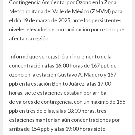
Contingencia Ambiental por Ozono en la Zona
Metropolitana del Valle de México (ZMVM) para
el día 19 de marzo de 2025, ante los persistentes
niveles elevados de contaminación por ozono que
afectan la región.
Informó que se registró un incremento de la
concentración a las 16:00 horas de 167 ppb de
ozono en la estación Gustavo A. Madero y 157
ppb en la estación Benito Juárez, a las 17:00
horas, siete estaciones estaban por arriba
de valores de contingencia, con un máximo de 166
ppb en tres de ellas, a las 18:00 horas, tres
estaciones mantenían aún concentraciones por
arriba de 154 ppb y a las 19:00 horas siete