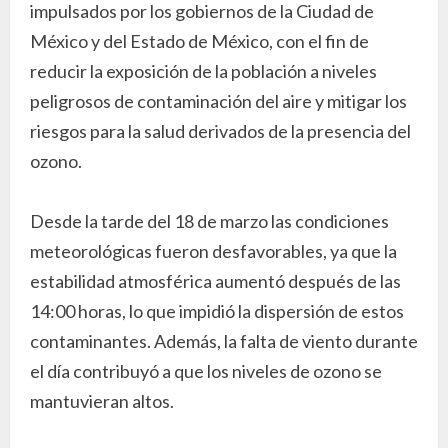
impulsados por los gobiernos de la Ciudad de
México y del Estado de México, con el fin de
reducir la exposición de la población a niveles
peligrosos de contaminación del aire y mitigar los
riesgos para la salud derivados de la presencia del
ozono.
Desde la tarde del 18 de marzo las condiciones
meteorológicas fueron desfavorables, ya que la
estabilidad atmosférica aumentó después de las
14:00 horas, lo que impidió la dispersión de estos
contaminantes. Además, la falta de viento durante
el día contribuyó a que los niveles de ozono se
mantuvieran altos.