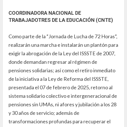
COORDINADORA NACIONAL DE
TRABAJADOTRES DE LA EDUCACIÓN (CNTE)
Como parte de la “Jornada de Lucha de 72 Horas”,
realizarán una marcha e instalarán un plantón para
exigir la abrogación de la Ley del ISSSTE de 2007,
donde demandan regresar al régimen de
pensiones solidarias; así como el retiro inmediato
de la iniciativa a la Ley de Reforma del ISSSTE,
presentada el 07 de febrero de 2025, retorno al
sistema solidario colectivo e intergeneracional de
pensiones sin UMAs, ni afores y jubilación a los 28
y 30 años de servicio; además de
transformaciones profundas para recuperar el