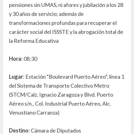
pensiones sin UMAS, ni afores y jubilación a los 28
y 30 años de servicio; además de
transformaciones profundas para recuperar el
carácter social del ISSSTE y la abrogación total de
la Reforma Educativa
Hora
: 08:30
Lugar
: Estación “Boulevard Puerto Aéreo“, línea 1
del Sistema de Transporte Colectivo Metro
(STCM/Calz. Ignacio Zaragoza y Blvd. Puerto
Aéreo s/n., Col. Industrial Puerto Aéreo, Alc.
Venustiano Carranza)
Destino
: Cámara de Diputados