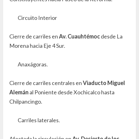
Circuito Interior
Cierre de carriles en
Av. Cuauhtémoc
desde La
Morena hacia Eje 4 Sur.
Anaxágoras.
Cierre de carriles centrales en
Viaducto Miguel
Alemán
al Poniente desde Xochicalco hasta
Chilpancingo.
Carriles laterales.
Afectada la circulación en
Av. Desierto de los