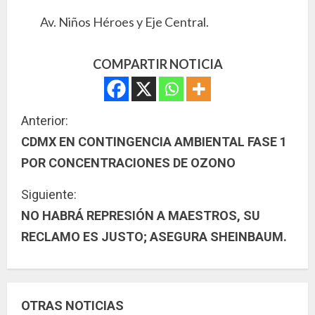
Av. Niños Héroes y Eje Central.
COMPARTIR NOTICIA
S
Anterior:
CDMX EN CONTINGENCIA AMBIENTAL FASE 1
i
POR CONCENTRACIONES DE OZONO
g
Siguiente:
u
NO HABRÁ REPRESIÓN A MAESTROS, SU
RECLAMO ES JUSTO; ASEGURA SHEINBAUM.
e
l
e
OTRAS NOTICIAS