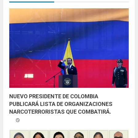
y
e
n
d
o
NUEVO PRESIDENTE DE COLOMBIA
PUBLICARÁ LISTA DE ORGANIZACIONES
NARCOTERRORISTAS QUE COMBATIRÁ.