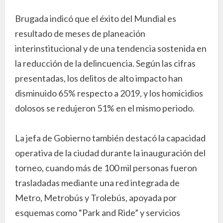
Brugada indicó que el éxito del Mundial es
resultado de meses de planeación
interinstitucional y de una tendencia sostenida en
la reducción de la delincuencia. Según las cifras
presentadas, los delitos de alto impacto han
disminuido 65% respecto a 2019, y los homicidios
dolosos se redujeron 51% en el mismo periodo.
La jefa de Gobierno también destacó la capacidad
operativa de la ciudad durante la inauguración del
torneo, cuando más de 100 mil personas fueron
trasladadas mediante una red integrada de
Metro, Metrobús y Trolebús, apoyada por
esquemas como “Park and Ride” y servicios