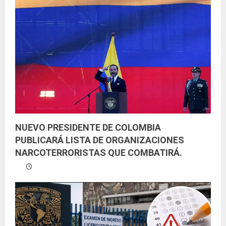
e
n
d
o
NUEVO PRESIDENTE DE COLOMBIA
PUBLICARÁ LISTA DE ORGANIZACIONES
NARCOTERRORISTAS QUE COMBATIRÁ.