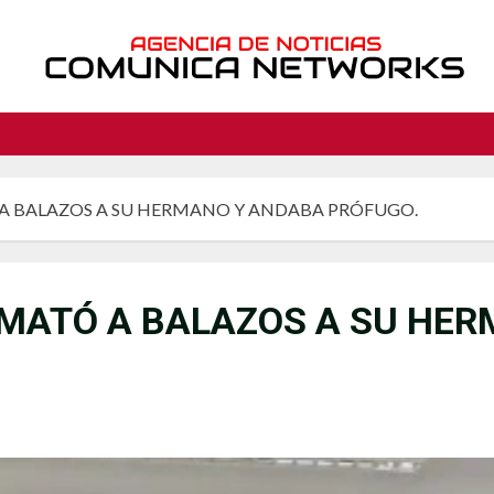
 A BALAZOS A SU HERMANO Y ANDABA PRÓFUGO.
 MATÓ A BALAZOS A SU HE