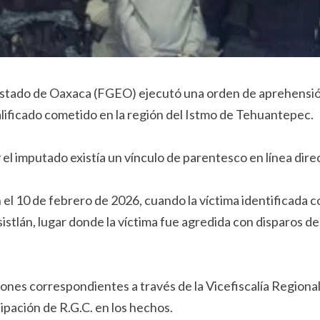
 Estado de Oaxaca (FGEO) ejecutó una orden de aprehensió
calificado cometido en la región del Istmo de Tehuantepec.
y el imputado existía un vínculo de parentesco en línea di
 el 10 de febrero de 2026, cuando la víctima identificada
tlán, lugar donde la víctima fue agredida con disparos de
iones correspondientes a través de la Vicefiscalía Regional
ipación de R.G.C. en los hechos.