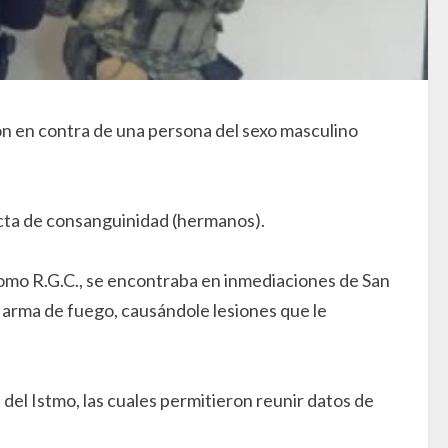
n en contra de una persona del sexo masculino
recta de consanguinidad (hermanos).
 como R.G.C., se encontraba en inmediaciones de San
 arma de fuego, causándole lesiones que le
 del Istmo, las cuales permitieron reunir datos de