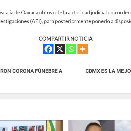
Fiscalía de Oaxaca obtuvo de la autoridad judicial una orde
stigaciones (AEI), para posteriormente ponerlo a disposici
COMPARTIR NOTICIA
ARON CORONA FÚNEBRE A
CDMX ES LA MEJO