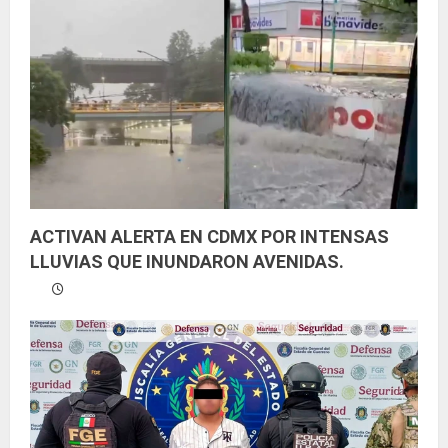
e
n
d
o
ACTIVAN ALERTA EN CDMX POR INTENSAS
LLUVIAS QUE INUNDARON AVENIDAS.