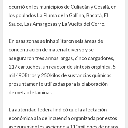
ocurrió en los municipios de Culiacán y Cosalá, en
los poblados La Pluma de la Gallina, Bacatá, El
Sauce, Las Amargosas y La Vuelta del Cerro.
En esas zonas se inhabilitaron seis áreas de
concentración de material diverso y se
aseguraron tres armas largas, cinco cargadores,
217 cartuchos, un reactor de síntesis orgánica, 5
mil 490 litros y 250 kilos de sustancias químicas
presuntamente utilizadas para la elaboración
de metanfetaminas.
La autoridad federal indicó que la afectación
económica a la delincuencia organizada por estos
aseguramientos asciende a 110 millones de pesos.