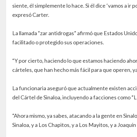
siente, él simplemente lo hace. Si él dice ‘vamos a ir 
expresó Carter.
La llamada “zar antidrogas” afirmó que Estados Unid
facilitado o protegido sus operaciones.
“Y por cierto, haciendo lo que estamos haciendo ahor
cárteles, que han hecho más fácil para que operen, y
La funcionaria aseguró que actualmente existen acci
del Cártel de Sinaloa, incluyendo a facciones como “L
“Ahora mismo, ya sabes, atacando a la gente en Sinalo
Sinaloa, y a Los Chapitos, y a Los Mayitos, y a Joaquí