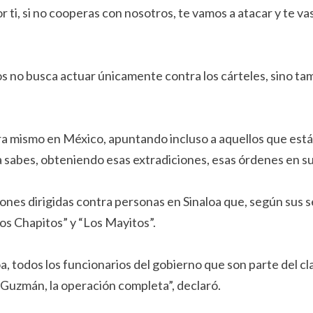
por ti, si no cooperas con nosotros, te vamos a atacar y te va
os no busca actuar únicamente contra los cárteles, sino 
a mismo en México, apuntando incluso a aquellos que están
a sabes, obteniendo esas extradiciones, esas órdenes en su 
ones dirigidas contra personas en Sinaloa que, según sus 
os Chapitos” y “Los Mayitos”.
a, todos los funcionarios del gobierno que son parte del cl
n Guzmán, la operación completa”, declaró.