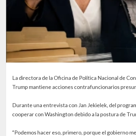
La directora de la Oficina de Política Nacional de Co
Trump mantiene acciones contrafuncionarios presun
Durante una entrevista con Jan Jekielek, del progr
cooperar con Washington debido a la postura de Trum
“Podemos hacer eso, primero, porque el gobierno me