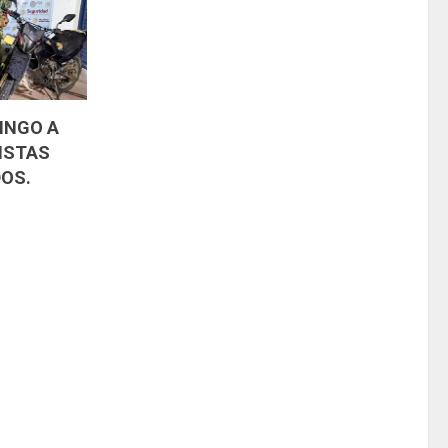
INGO A
ISTAS
OS.