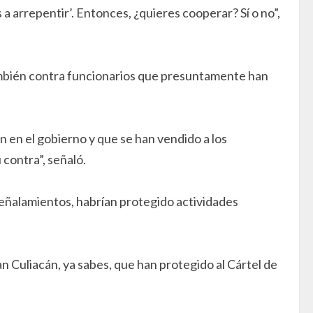
s a arrepentir’. Entonces, ¿quieres cooperar? Sí o no”,
también contra funcionarios que presuntamente han
 en el gobierno y que se han vendido a los
contra”, señaló.
señalamientos, habrían protegido actividades
an Culiacán, ya sabes, que han protegido al Cártel de