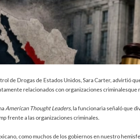
ntrol de Drogas de Estados Unidos, Sara Carter, advirtió q
tamente relacionados con organizaciones criminalesque n
ama
American Thought Leaders
, la funcionaria señaló que 
p frente a las organizaciones criminales.
xicano, como muchos de los gobiernos en nuestro hemisfer