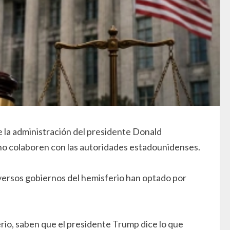
ue la administración del presidente Donald
o colaboren con las autoridades estadounidenses.
diversos gobiernos del hemisferio han optado por
io, saben que el presidente Trump dice lo que