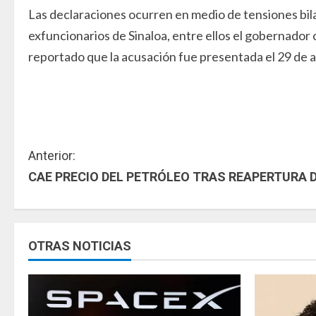
Las declaraciones ocurren en medio de tensiones bil
exfuncionarios de Sinaloa, entre ellos el gobernador
reportado que la acusación fue presentada el 29 de a
S
Anterior:
CAE PRECIO DEL PETRÓLEO TRAS REAPERTURA 
i
g
u
OTRAS NOTICIAS
e
l