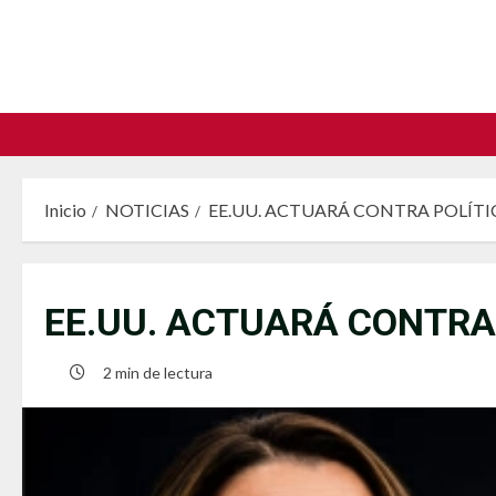
Saltar
al
contenido
Inicio
NOTICIAS
EE.UU. ACTUARÁ CONTRA POLÍTI
EE.UU. ACTUARÁ CONTRA
2 min de lectura