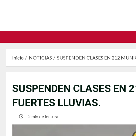
Saltar
al
contenido
Inicio
NOTICIAS
SUSPENDEN CLASES EN 212 MUNIC
SUSPENDEN CLASES EN 2
FUERTES LLUVIAS.
2 min de lectura