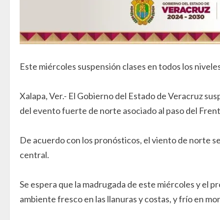
Este miércoles suspensión clases en todos los nivele
Xalapa, Ver.- El Gobierno del Estado de Veracruz sus
del evento fuerte de norte asociado al paso del Fren
De acuerdo con los pronósticos, el viento de norte s
central.
Se espera que la madrugada de este miércoles y el pró
ambiente fresco en las llanuras y costas, y frío en m