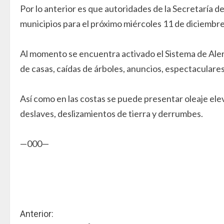
Por lo anterior es que autoridades de la Secretaría d
municipios para el próximo miércoles 11 de diciembre
Al momento se encuentra activado el Sistema de Aler
de casas, caídas de árboles, anuncios, espectaculares
Así como en las costas se puede presentar oleaje eleva
deslaves, deslizamientos de tierra y derrumbes.
—000—
S
Anterior: