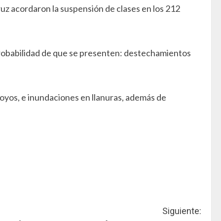
ruz acordaron la suspensión de clases en los 212
probabilidad de que se presenten: destechamientos
rroyos, e inundaciones en llanuras, además de
Siguiente: