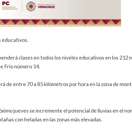
s educativos.
penderá clases en todos los niveles educativos en los 212 
te Frío número 14.
erá de entre 70 a 85 kilómetros por hora en la zona de mon
ximo jueves se incremente el potencial de lluvias en el nor
ontañas con heladas en las zonas más elevadas.