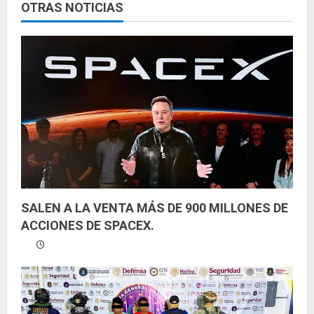
y
OTRAS NOTICIAS
e
n
d
o
SALEN A LA VENTA MÁS DE 900 MILLONES DE
ACCIONES DE SPACEX.