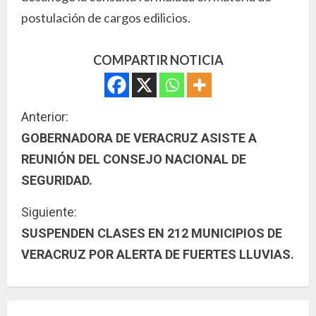
postulación de cargos edilicios.
COMPARTIR NOTICIA
S
Anterior:
GOBERNADORA DE VERACRUZ ASISTE A
i
REUNIÓN DEL CONSEJO NACIONAL DE
g
SEGURIDAD.
u
Siguiente:
SUSPENDEN CLASES EN 212 MUNICIPIOS DE
e
VERACRUZ POR ALERTA DE FUERTES LLUVIAS.
l
e