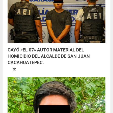
n
d
o
CAYÓ «EL 07» AUTOR MATERIAL DEL
HOMICIDIO DEL ALCALDE DE SAN JUAN
CACAHUATEPEC.