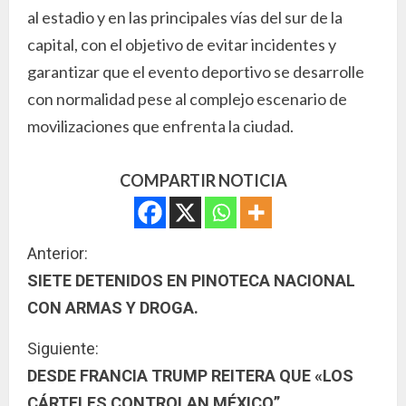
al estadio y en las principales vías del sur de la
capital, con el objetivo de evitar incidentes y
garantizar que el evento deportivo se desarrolle
con normalidad pese al complejo escenario de
movilizaciones que enfrenta la ciudad.
COMPARTIR NOTICIA
S
Anterior:
SIETE DETENIDOS EN PINOTECA NACIONAL
i
CON ARMAS Y DROGA.
g
Siguiente:
u
DESDE FRANCIA TRUMP REITERA QUE «LOS
CÁRTELES CONTROLAN MÉXICO”.