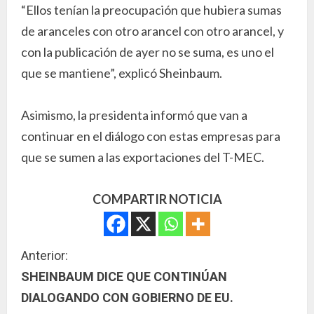
“Ellos tenían la preocupación que hubiera sumas
de aranceles con otro arancel con otro arancel, y
con la publicación de ayer no se suma, es uno el
que se mantiene”, explicó Sheinbaum.
Asimismo, la presidenta informó que van a
continuar en el diálogo con estas empresas para
que se sumen a las exportaciones del T-MEC.
COMPARTIR NOTICIA
S
Anterior:
SHEINBAUM DICE QUE CONTINÚAN
i
DIALOGANDO CON GOBIERNO DE EU.